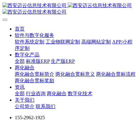
首页
软件与数字化服务
软件系统定制
工业物联网定制
高端网站定制
APP/小程
序定制
数字化产品
全部
标准版ERP
生产版ERP
两化融合
两化融合贯标简介
两化融合贯标意义
两化融合贯标流程
两化融合贯标奖励
资讯
全部
行业咨询
两化融合
数字化技术
关于我们
公司简介
联系我们
155-2962-1925