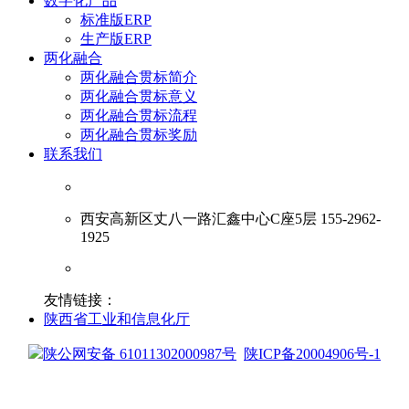
数字化产品
标准版ERP
生产版ERP
两化融合
两化融合贯标简介
两化融合贯标意义
两化融合贯标流程
两化融合贯标奖励
联系我们
西安高新区丈八一路汇鑫中心C座5层 155-2962-
1925
友情链接：
陕西省工业和信息化厅
陕公网安备 61011302000987号
陕ICP备20004906号-1