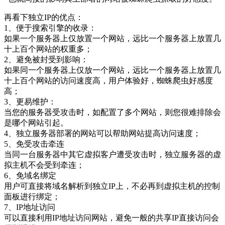
再看下独立IP的优点：
1、便于搜索引擎的收录：
如果一个服务器上仅放置一个网站，远比一个服务器上放置几
十上百个网站的权重多；
2、避免被封受到影响：
如果同一个服务器上仅放一个网站，远比一个服务器上放置几
十上百个网站的访问速度高，用户体验好，蜘蛛爬虫好感度
高；
3、更易维护：
当您的服务器受攻击时，如配置了多个网站，则您很难排除会
是哪个网站引起。
4、独立服务器部署的网站可以帮助网站提高访问速度；
5、免受攻击牵连
当同一台服务器中其它虚拟客户遭受攻击时，独立服务器的虚
拟主机不会受到牵连；
6、免域名绑定
用户可直接将域名解析到独立IP上，不必再到虚拟主机的控制
面板进行绑定；
7、IP地址访问
可以直接利用IP地址访问网站，避免一般的共享IP直接访问会