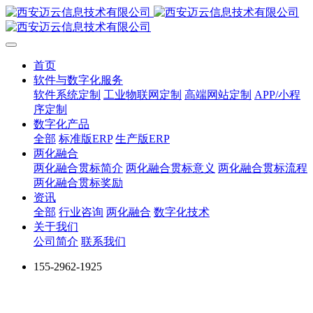
首页
软件与数字化服务
软件系统定制
工业物联网定制
高端网站定制
APP/小程
序定制
数字化产品
全部
标准版ERP
生产版ERP
两化融合
两化融合贯标简介
两化融合贯标意义
两化融合贯标流程
两化融合贯标奖励
资讯
全部
行业咨询
两化融合
数字化技术
关于我们
公司简介
联系我们
155-2962-1925