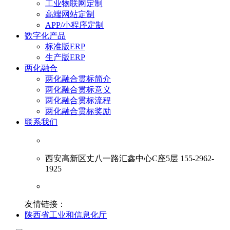
工业物联网定制
高端网站定制
APP/小程序定制
数字化产品
标准版ERP
生产版ERP
两化融合
两化融合贯标简介
两化融合贯标意义
两化融合贯标流程
两化融合贯标奖励
联系我们
西安高新区丈八一路汇鑫中心C座5层 155-2962-
1925
友情链接：
陕西省工业和信息化厅