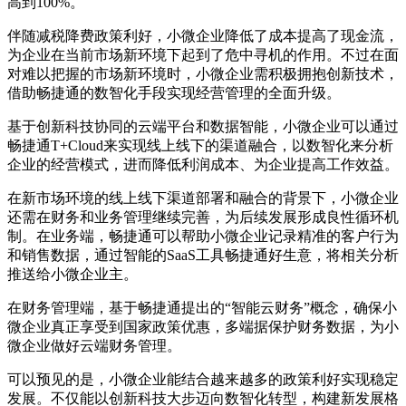
高到100%。
伴随减税降费政策利好，小微企业降低了成本提高了现金流，
为企业在当前市场新环境下起到了危中寻机的作用。不过在面
对难以把握的市场新环境时，小微企业需积极拥抱创新技术，
借助畅捷通的数智化手段实现经营管理的全面升级。
基于创新科技协同的云端平台和数据智能，小微企业可以通过
畅捷通T+Cloud来实现线上线下的渠道融合，以数智化来分析
企业的经营模式，进而降低利润成本、为企业提高工作效益。
在新市场环境的线上线下渠道部署和融合的背景下，小微企业
还需在财务和业务管理继续完善，为后续发展形成良性循环机
制。在业务端，畅捷通可以帮助小微企业记录精准的客户行为
和销售数据，通过智能的SaaS工具畅捷通好生意，将相关分析
推送给小微企业主。
在财务管理端，基于畅捷通提出的“智能云财务”概念，确保小
微企业真正享受到国家政策优惠，多端据保护财务数据，为小
微企业做好云端财务管理。
可以预见的是，小微企业能结合越来越多的政策利好实现稳定
发展。不仅能以创新科技大步迈向数智化转型，构建新发展格