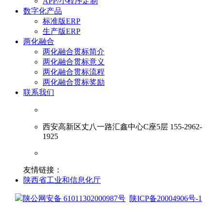
APP/小程序定制
数字化产品
标准版ERP
生产版ERP
两化融合
两化融合贯标简介
两化融合贯标意义
两化融合贯标流程
两化融合贯标奖励
联系我们
西安高新区丈八一路汇鑫中心C座5层 155-2962-
1925
友情链接：
陕西省工业和信息化厅
陕公网安备 61011302000987号
陕ICP备20004906号-1