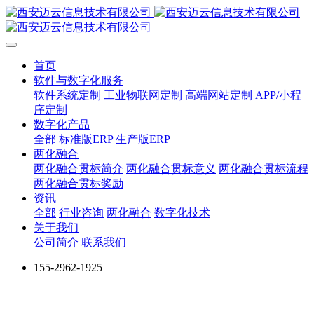
首页
软件与数字化服务
软件系统定制
工业物联网定制
高端网站定制
APP/小程
序定制
数字化产品
全部
标准版ERP
生产版ERP
两化融合
两化融合贯标简介
两化融合贯标意义
两化融合贯标流程
两化融合贯标奖励
资讯
全部
行业咨询
两化融合
数字化技术
关于我们
公司简介
联系我们
155-2962-1925