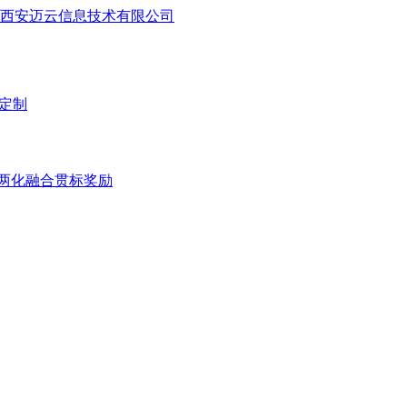
序定制
两化融合贯标奖励