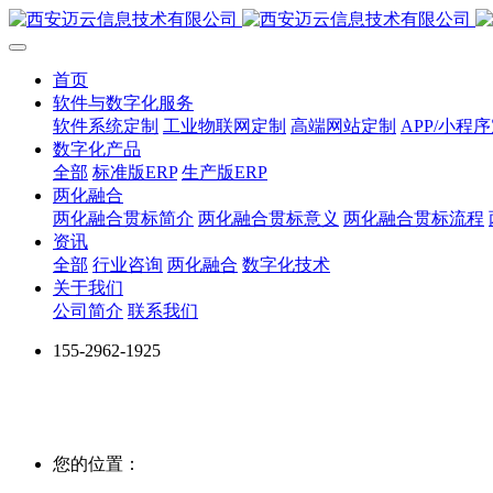
首页
软件与数字化服务
软件系统定制
工业物联网定制
高端网站定制
APP/小程
数字化产品
全部
标准版ERP
生产版ERP
两化融合
两化融合贯标简介
两化融合贯标意义
两化融合贯标流程
资讯
全部
行业咨询
两化融合
数字化技术
关于我们
公司简介
联系我们
155-2962-1925
您的位置：