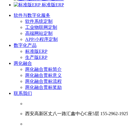
标准版ERP
软件与数字化服务
软件系统定制
工业物联网定制
高端网站定制
APP/小程序定制
数字化产品
标准版ERP
生产版ERP
两化融合
两化融合贯标简介
两化融合贯标意义
两化融合贯标流程
两化融合贯标奖励
联系我们
西安高新区丈八一路汇鑫中心C座5层 155-2962-192